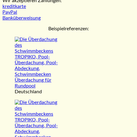
Wir akzeptieren Zahlungen:
kreditkarte
PayPal
Banküberweisung
Beispielreferenzen:
Deutschland