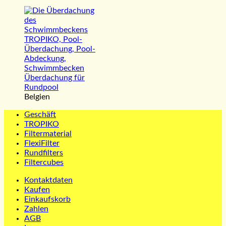
Belgien
Geschäft
TROPIKO
Filtermaterial
FlexiFilter
Rundfilters
Filtercubes
Kontaktdaten
Kaufen
Einkaufskorb
Zahlen
AGB