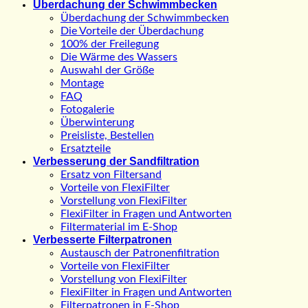
Überdachung der Schwimmbecken
Überdachung der Schwimmbecken
Die Vorteile der Überdachung
100% der Freilegung
Die Wärme des Wassers
Auswahl der Größe
Montage
FAQ
Fotogalerie
Überwinterung
Preisliste, Bestellen
Ersatzteile
Verbesserung der Sandfiltration
Ersatz von Filtersand
Vorteile von FlexiFilter
Vorstellung von FlexiFilter
FlexiFilter in Fragen und Antworten
Filtermaterial im E-Shop
Verbesserte Filterpatronen
Austausch der Patronenfiltration
Vorteile von FlexiFilter
Vorstellung von FlexiFilter
FlexiFilter in Fragen und Antworten
Filterpatronen in E-Shop