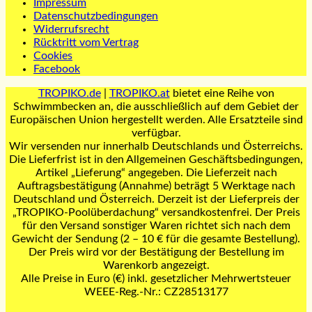
Impressum
Datenschutzbedingungen
Widerrufsrecht
Rücktritt vom Vertrag
Cookies
Facebook
TROPIKO.de
|
TROPIKO.at
bietet eine Reihe von
Schwimmbecken an, die ausschließlich auf dem Gebiet der
Europäischen Union hergestellt werden. Alle Ersatzteile sind
verfügbar.
Wir versenden nur innerhalb Deutschlands und Österreichs.
Die Lieferfrist ist in den Allgemeinen Geschäftsbedingungen,
Artikel „Lieferung“ angegeben. Die Lieferzeit nach
Auftragsbestätigung (Annahme) beträgt 5 Werktage nach
Deutschland und Österreich. Derzeit ist der Lieferpreis der
„TROPIKO-Poolüberdachung“ versandkostenfrei. Der Preis
für den Versand sonstiger Waren richtet sich nach dem
Gewicht der Sendung (2 – 10 € für die gesamte Bestellung).
Der Preis wird vor der Bestätigung der Bestellung im
Warenkorb angezeigt.
Alle Preise in Euro (€) inkl. gesetzlicher Mehrwertsteuer
WEEE-Reg.-Nr.: CZ28513177