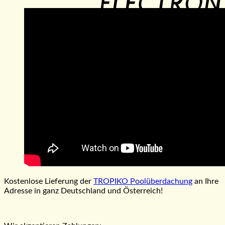
P
Kostenlose Lieferung der
TROPIKO Poolüberdachung
an Ihre
Adresse in ganz Deutschland und Österreich!