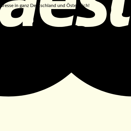
Adresse in ganz Deutschland und Österreich!
Beispielreferenzen: