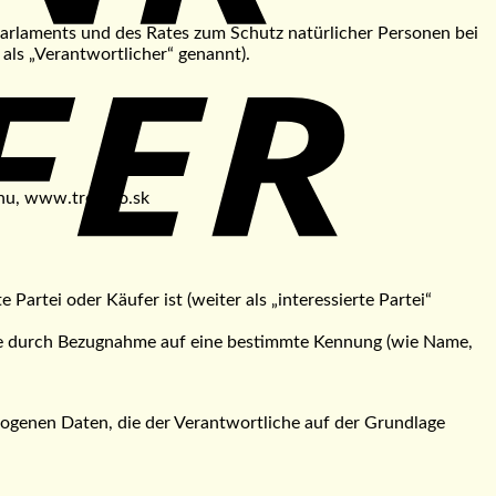
arlaments und des Rates zum Schutz natürlicher Personen bei
als „Verantwortlicher“ genannt).
hu, www.tropiko.sk
 Partei oder Käufer ist (weiter als „interessierte Partei“
ondere durch Bezugnahme auf eine bestimmte Kennung (wie Name,
zogenen Daten, die der Verantwortliche auf der Grundlage
S