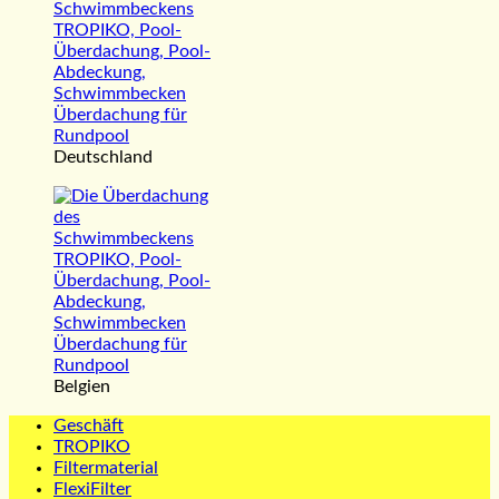
Deutschland
Belgien
Geschäft
TROPIKO
Filtermaterial
FlexiFilter