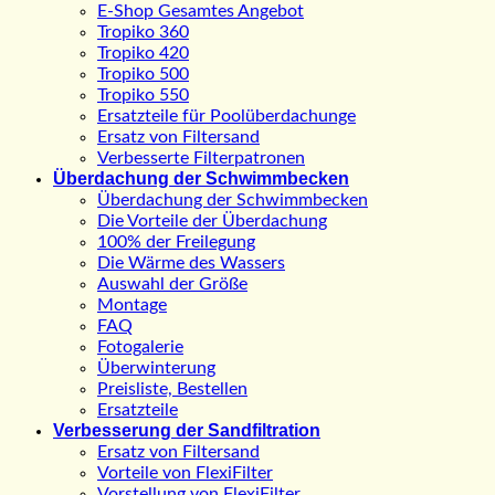
E-Shop Gesamtes Angebot
Tropiko 360
Tropiko 420
Tropiko 500
Tropiko 550
Ersatzteile für Poolüberdachunge
Ersatz von Filtersand
Verbesserte Filterpatronen
Überdachung der Schwimmbecken
Überdachung der Schwimmbecken
Die Vorteile der Überdachung
100% der Freilegung
Die Wärme des Wassers
Auswahl der Größe
Montage
FAQ
Fotogalerie
Überwinterung
Preisliste, Bestellen
Ersatzteile
Verbesserung der Sandfiltration
Ersatz von Filtersand
Vorteile von FlexiFilter
Vorstellung von FlexiFilter