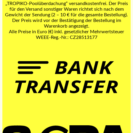
„TROPIKO-Poolüberdachung“ versandkostenfrei. Der Preis
für den Versand sonstiger Waren richtet sich nach dem
Gewicht der Sendung (2 – 10 € für die gesamte Bestellung).
Der Preis wird vor der Bestätigung der Bestellung im
Warenkorb angezeigt.
Alle Preise in Euro (€) inkl. gesetzlicher Mehrwertsteuer
WEEE-Reg.-Nr.: CZ28513177
B
T
S