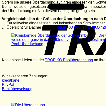
Sofern sie unsere Überdachung auf ihren eingesenkten Schwi
Bei teilweise eingesetzten und freistehenden Schwimmbecken 
der Überdachung muß in diesem Falle groß genug sein.
Vergleichstabellen der Grösse der Überdachungen nach 
… Für teilweise eingesetzten und freistehenden Schwimmbec
… Übersicht für Dächer Größen
TROPIKO 360
,
TROPIKO 42
Kostenlose Lieferung der
TROPIKO Poolüberdachung
an Ihre
Wir akzeptieren Zahlungen:
kreditkarte
PayPal
Banküberweisung