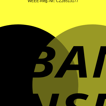
WEEE-Reg.-Nr.: CZ28513177