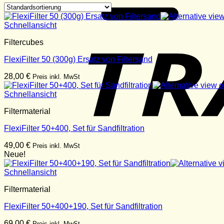
Schnellansicht
Filtercubes
FlexiFilter 50 (300g) Ersatz von Filtersand
28,00
€
Preis inkl. MwSt
Schnellansicht
Filtermaterial
FlexiFilter 50+400, Set für Sandfiltration
49,00
€
Preis inkl. MwSt
Neue!
Schnellansicht
Filtermaterial
FlexiFilter 50+400+190, Set für Sandfiltration
69,00
€
Preis inkl. MwSt