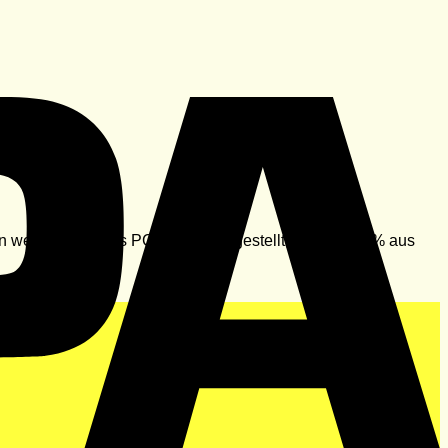
n werden jetzt aus PCR-Folie hergestellt, die zu 100 % aus